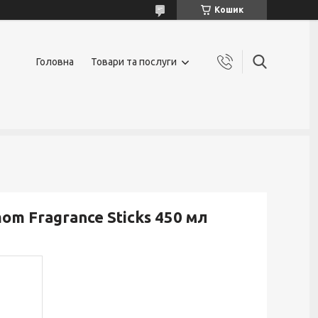
Кошик
Головна
Товари та послуги
om Fragrance Sticks 450 мл