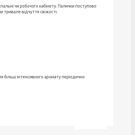
пальні чи робочого кабінету. Палички поступово
 тривале відчуття свіжості.
Для більш інтенсивного аромату періодично