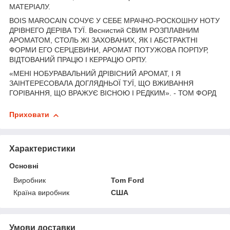
МАТЕРІАЛУ.
BOIS MAROCAIN СОЧУЄ У СЕБЕ МРАЧНО-РОСКОШНУ НОТУ
ДРІВНЕГО ДЕРІВА ТУЇ. Веснистий СВИМ РОЗПЛАВНИМ
АРОМАТОМ, СТОЛЬ ЖІ ЗАХОВАНИХ, ЯК І АБСТРАКТНІ
ФОРМИ ЕГО СЕРЦЕВИНИ, АРОМАТ ПОТУЖОВА ПОРПУР,
ВІДТОВАНИЙ ПРАЦЮ І КЕРРАЦЮ ОРПУ.
«МЕНІ НОБУРАВАЛЬНИЙ ДРІВІСНИЙ АРОМАТ, І Я
ЗАІНТЕРЕСОВАЛА ДОГЛЯДНЬОЇ ТУЇ, ЩО ВЖИВАННЯ
ГОРІВАННЯ, ЩО ВРАЖУЄ ВІСНОЮ І РЕДКИМ». - ТОМ ФОРД
Приховати
Характеристики
Основні
Виробник
Tom Ford
Країна виробник
США
Умови доставки