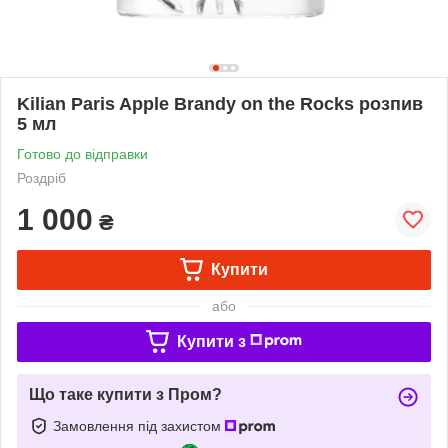
Kilian Paris Apple Brandy on the Rocks розпив
5 мл
Готово до відправки
Роздріб
1 000
₴
Купити
або
Купити з
Що таке купити з Пром?
Замовлення під захистом