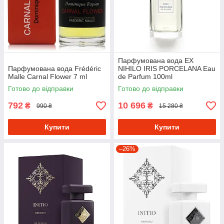
Парфумована вода EX
Парфумована вода Frédéric
NIHILO IRIS PORCELANA Eau
Malle Carnal Flower 7 ml
de Parfum 100ml
Готово до відправки
Готово до відправки
792
10 696
₴
₴
990 ₴
15 280 ₴
Купити
Купити
–26%