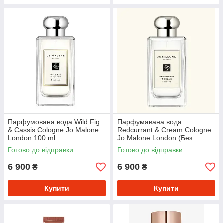
Парфумована вода Wild Fig
Парфумавана вода
& Cassis Cologne Jo Malone
Redcurrant & Cream Cologne
London 100 ml
Jo Malone London (Без
картонного упакування 100
Готово до відправки
Готово до відправки
ml)
6 900
6 900
₴
₴
Купити
Купити