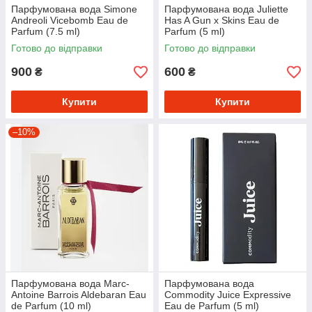
Парфумована вода Simone
Парфумована вода Juliette
Andreoli Vicebomb Eau de
Has A Gun x Skins Eau de
Parfum (7.5 ml)
Parfum (5 ml)
Готово до відправки
Готово до відправки
900
600
₴
₴
Купити
Купити
–10%
Парфумована вода Marc-
Парфумована вода
Antoine Barrois Aldebaran Eau
Commodity Juice Expressive
de Parfum (10 ml)
Eau de Parfum (5 ml)