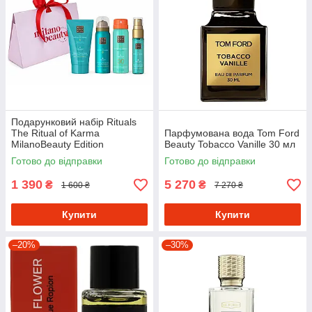
Подарунковий набір Rituals
The Ritual of Karma
Парфумована вода Tom Ford
MilanoBeauty Edition
Beauty Tobacco Vanille 30 мл
Готово до відправки
Готово до відправки
1 390
5 270
₴
₴
1 600 ₴
7 270 ₴
Купити
Купити
–20%
–30%