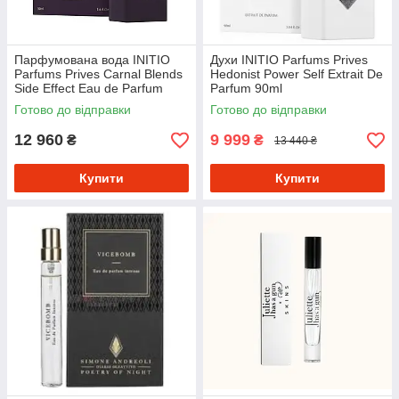
Парфумована вода INITIO
Духи INITIO Parfums Prives
Parfums Prives Carnal Blends
Hedonist Power Self Extrait De
Side Effect Eau de Parfum
Parfum 90ml
90ml
Готово до відправки
Готово до відправки
12 960
9 999
₴
₴
13 440 ₴
Купити
Купити