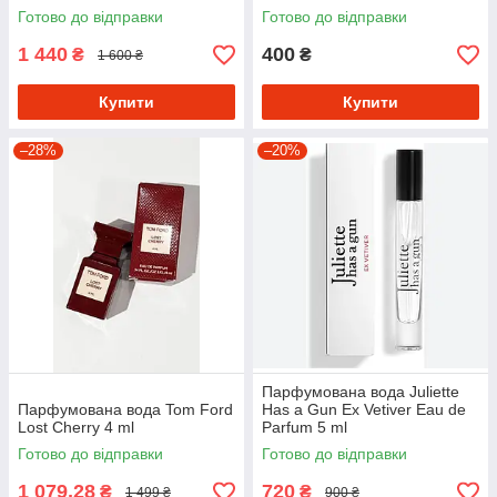
Готово до відправки
Готово до відправки
1 440
400
₴
₴
1 600 ₴
Купити
Купити
–28%
–20%
Парфумована вода Juliette
Парфумована вода Tom Ford
Has a Gun Ex Vetiver Eau de
Lost Cherry 4 ml
Parfum 5 ml
Готово до відправки
Готово до відправки
1 079,28
720
₴
₴
1 499 ₴
900 ₴