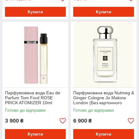
Купити
Купити
Парфумована вода Eau de
Парфумована вода Nutmeg &
Parfum Tom Ford ROSE
Ginger Cologne Jo Malone
PRICK ATOMIZER 10ml
London (Без картонного
упакування 100 ml)
Готово до відправки
Готово до відправки
3 900
6 900
₴
₴
Купити
Купити