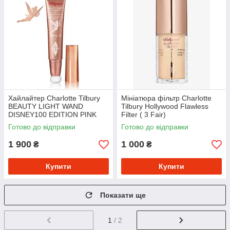
Хайлайтер Charlotte Tilbury
Мініатюра фільтр Charlotte
BEAUTY LIGHT WAND
Tilbury Hollywood Flawless
DISNEY100 EDITION PINK
Filter ( 3 Fair)
Готово до відправки
Готово до відправки
1 900
1 000
₴
₴
Купити
Купити
Показати ще
1
/ 2