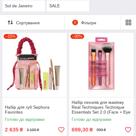
Sol de Janeiro
SALE
Сортування
0
Фільтри
–15%
–30%
Набір пензлів для макіяжу
Набір для губ Sephora
Real Techniques Technique
Favorites
Essentials Set 2.0 (Face + Eye
+ Cheek)
Готово до відправки
Готово до відправки
2 635
699,30
₴
₴
3 100 ₴
999 ₴